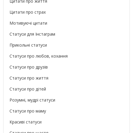
Цитати про життя
Цитати про страх
Мотивуючі цитати
Статуси для Інстаграм
Прикольні статуси
Статуси про любов, кохання
Статуси про друзів
Статуси про життя
Статуси про дітей
Розумні, мудрі статуси
Статуси про маму
Красиві статуси
Статуси про щастя