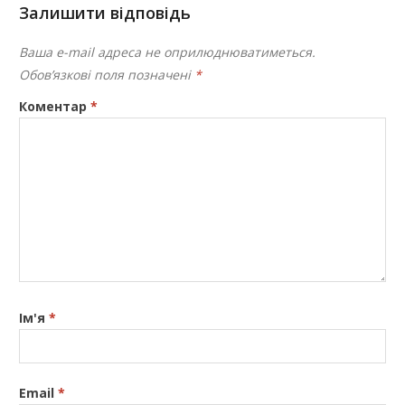
Залишити відповідь
Ваша e-mail адреса не оприлюднюватиметься.
Обов’язкові поля позначені
*
Коментар
*
Ім'я
*
Email
*