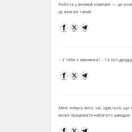
Робота у великій компанії — це кол
це взагалі такий.
– У тебе є хвилинка? – Та хоч двадц
Мені чомусь весь час здається, що 
може працювати набагато швидше.