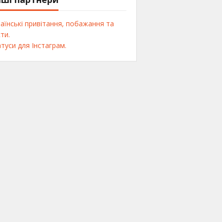
аїнські привітання, побажання та
ти.
туси для Інстаграм.