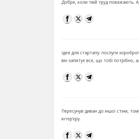
Добре, коли твій труд поважають. А
Ідея для стартапу: послуги хоробро
він запитує все, що тобі потрібно, 
Пересунув диван до іншої стіни, том
інтер’єру.