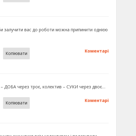
оби залучити вас до роботи можна припинити однією
Коментарі
Копіювати
 ДОБА через троє, колектив – СУКИ через двоє…
Коментарі
Копіювати