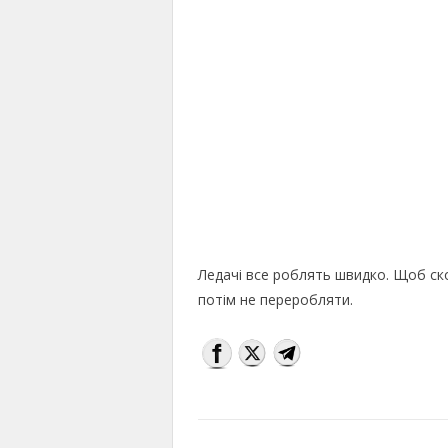
Ледачі все роблять швидко. Щоб ск
потім не переробляти.