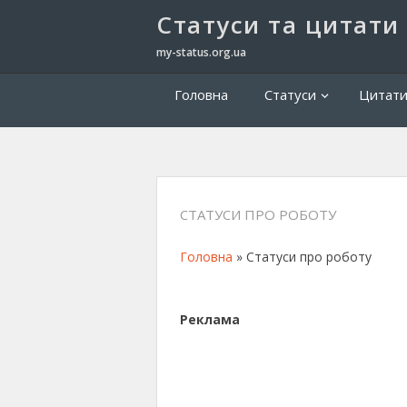
Cтатуси та цитати
my-status.org.ua
Головна
Статуси
Цитат
СТАТУСИ ПРО РОБОТУ
Головна
» Статуси про роботу
Реклама