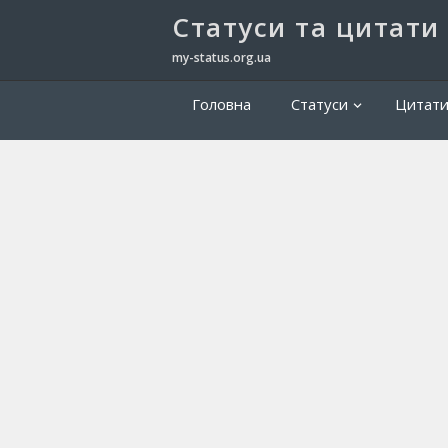
Cтатуси та цитати
my-status.org.ua
Головна
Статуси
Цитат