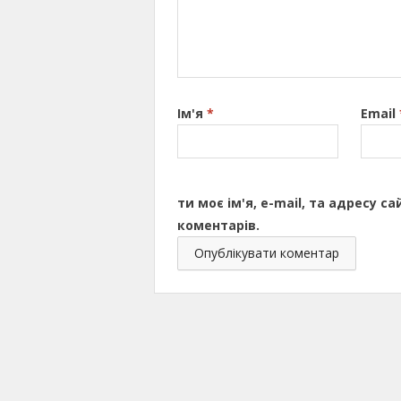
Ім'я
*
Email
ти моє ім'я, e-mail, та адресу 
коментарів.