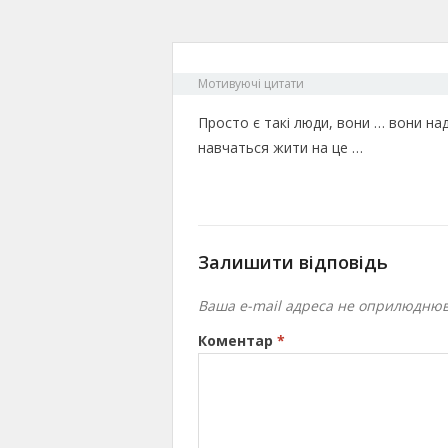
Мотивуючі цитати
Просто є такі люди, вони … вони над
навчаться жити на це …
Залишити відповідь
Ваша e-mail адреса не оприлюднюв
Коментар
*