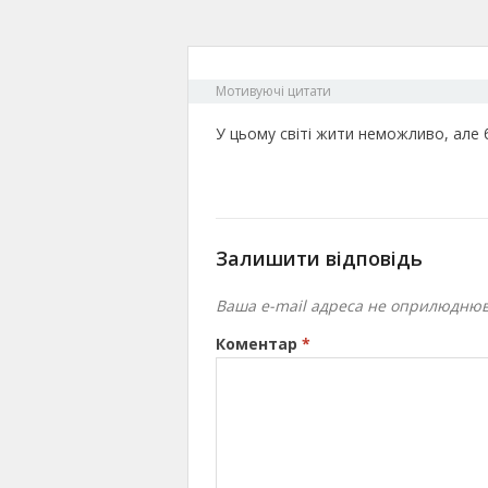
Мотивуючі цитати
У цьому світі жити неможливо, але б
Залишити відповідь
Ваша e-mail адреса не оприлюднюв
Коментар
*