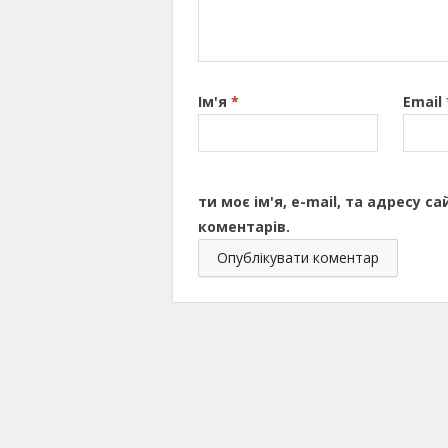
Ім'я
*
Email
ти моє ім'я, e-mail, та адресу 
коментарів.