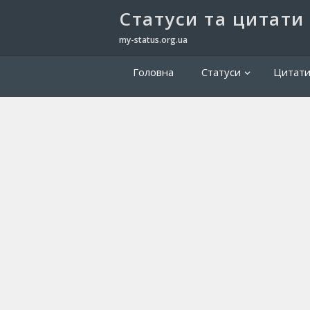
Cтатуси та цитати
my-status.org.ua
Головна
Статуси
Цитат