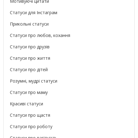
Мотивуючі цитати
Статуси для Інстаграм
Прикольні статуси
Статуси про любов, кохання
Статуси про друзів
Статуси про життя
Статуси про дітей
Розумні, мудрі статуси
Статуси про маму
Красиві статуси
Статуси про щастя
Статуси про роботу
Статуси про вагітність