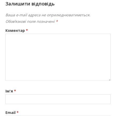
Залишити відповідь
Ваша e-mail адреса не оприлюднюватиметься.
Обов’язкові поля позначені
*
Коментар
*
Ім'я
*
Email
*