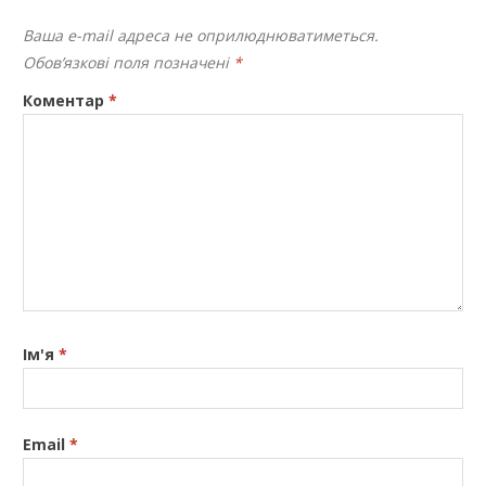
Ваша e-mail адреса не оприлюднюватиметься.
Обов’язкові поля позначені
*
Коментар
*
Ім'я
*
Email
*