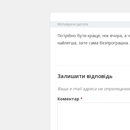
Мотивуючі цитати
Потрібно бути краще, ніж вчора, а чи
найлегша, зате сама безпрограшна
Залишити відповідь
Ваша e-mail адреса не оприлюднюв
Коментар
*