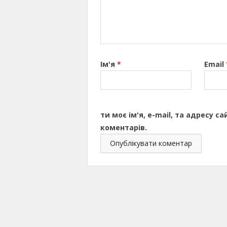
Ім'я
*
Email
ти моє ім'я, e-mail, та адресу 
коментарів.