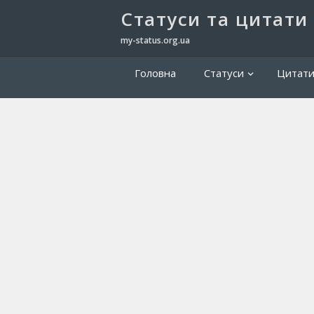
Cтатуси та цитати
my-status.org.ua
Головна
Статуси
Цитат