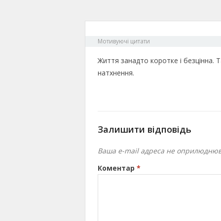
Мотивуючі цитати
Життя занадто коротке і безцінна. Т
натхнення.
Залишити відповідь
Ваша e-mail адреса не оприлюднюв
Коментар
*