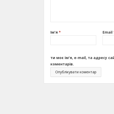
Ім'я
*
Email
ти моє ім'я, e-mail, та адресу 
коментарів.