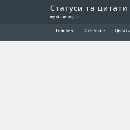
Cтатуси та цитати
my-status.org.ua
Головна
Статуси
Цитат