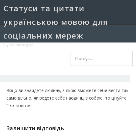
Cтатуси та цитати
українською мовою для
соціальних мереж
my-status.org.ua
Пошук:
Якщо ви знайдете людину, з якою зможете себе вести так
само вільно, як ведете себе наодинці з собою, то цінуйте
її як повітря!
Залишити відповідь