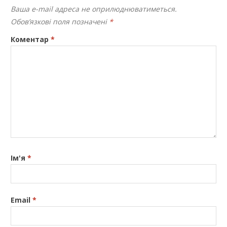
Ваша e-mail адреса не оприлюднюватиметься.
Обов’язкові поля позначені
*
Коментар
*
Ім'я
*
Email
*