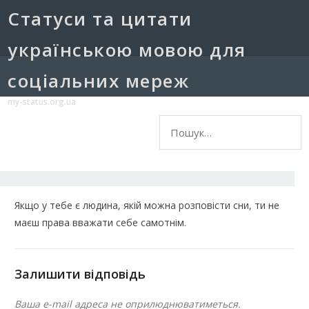
Cтатуси та цитати
українською мовою для
соціальних мереж
my-status.org.ua
Пошук:
Якщо у тебе є людина, якій можна розповісти сни, ти не
маєш права вважати себе самотнім.
Залишити відповідь
Ваша e-mail адреса не оприлюднюватиметься.