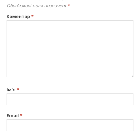
Обов’язкові поля позначені
*
Коментар
*
Ім'я
*
Email
*