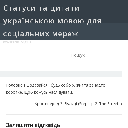
Cтатуси та цитати
українською мовою для
соціальних мереж
my-status.org.ua
Пошук:
Головне НЕ здавайся і будь собою. Життя занадто
коротке, щоб комусь наслідувати.
Крок вперед 2: Вулиці (Step Up 2: The Streets)
Залишити відповідь