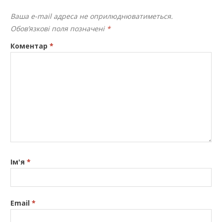
Ваша e-mail адреса не оприлюднюватиметься.
Обов’язкові поля позначені
*
Коментар
*
Ім'я
*
Email
*