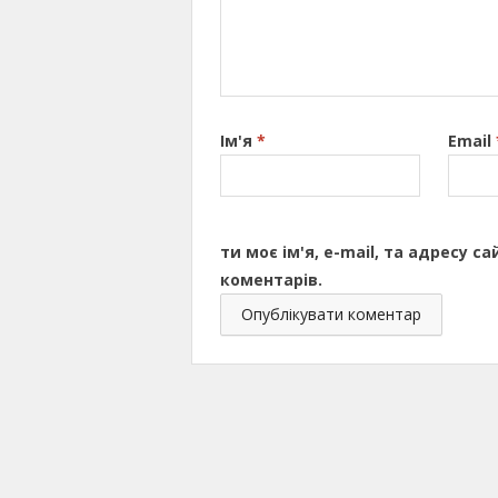
Ім'я
*
Email
ти моє ім'я, e-mail, та адресу 
коментарів.