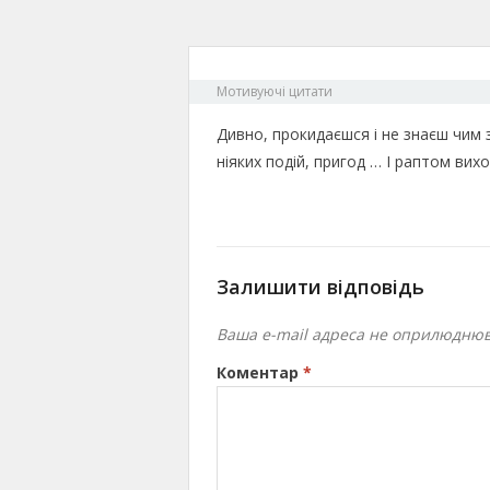
Мотивуючі цитати
Дивно, прокидаєшся і не знаєш чим з
ніяких подій, пригод … І раптом вихо
Залишити відповідь
Ваша e-mail адреса не оприлюднюв
Коментар
*