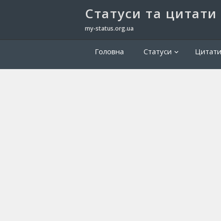
Cтатуси та цитати
my-status.org.ua
Головна
Статуси
Цитат