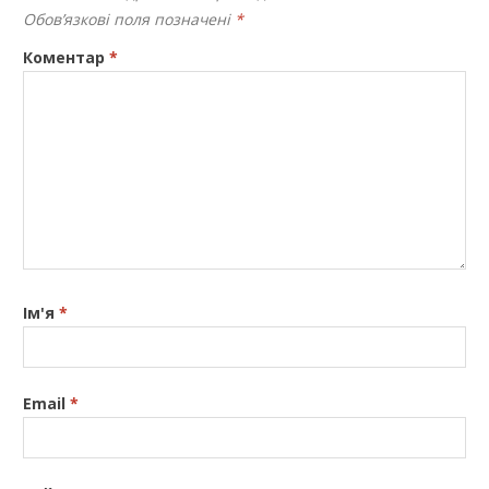
Обов’язкові поля позначені
*
Коментар
*
Ім'я
*
Email
*