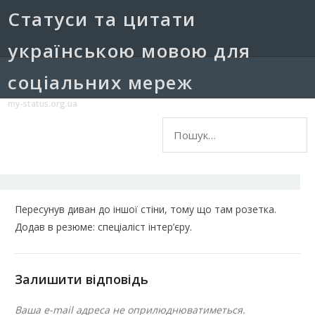
Cтатуси та цитати
українською мовою для
соціальних мереж
my-status.org.ua
Пошук:
Пересунув диван до іншої стіни, тому що там розетка.
Додав в резюме: спеціаліст інтер’єру.
Залишити відповідь
Ваша e-mail адреса не оприлюднюватиметься.