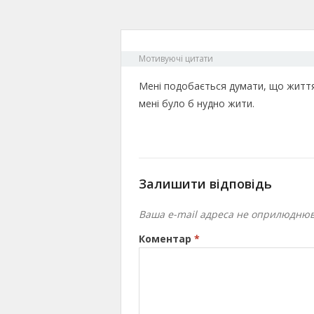
Мотивуючі цитати
Мені подобається думати, що життя 
мені було б нудно жити.
Залишити відповідь
Ваша e-mail адреса не оприлюднюв
Коментар
*