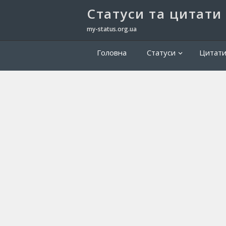
Cтатуси та цитати
my-status.org.ua
Головна
Статуси
Цитат