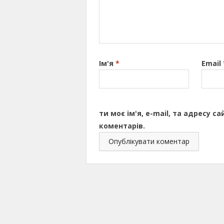
Ім'я
*
Email
ти моє ім'я, e-mail, та адресу 
коментарів.