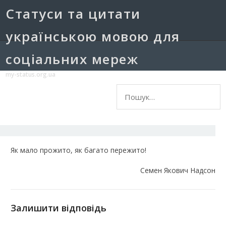
Cтатуси та цитати
українською мовою для
соціальних мереж
my-status.org.ua
Пошук:
Як мало прожито, як багато пережито!
Семен Якович Надсон
Залишити відповідь