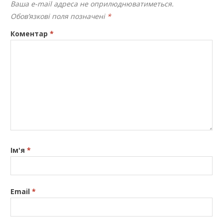
Ваша e-mail адреса не оприлюднюватиметься.
Обов’язкові поля позначені
*
Коментар
*
Ім'я
*
Email
*