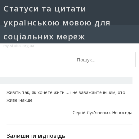
Cтатуси та цитати
українською мовою для
соціальних мереж
my-status.org.ua
Пошук:
Живіть так, як хочете жити … і не заважайте іншим, хто
живе інакше.
Сергій Лук'яненко. Непоседа
Залишити відповідь