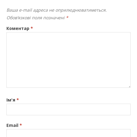
Ваша e-mail адреса не оприлюднюватиметься.
Обов’язкові поля позначені
*
Коментар
*
Ім'я
*
Email
*