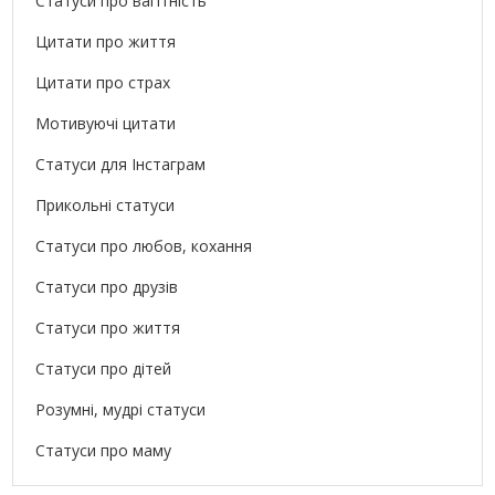
Статуси про вагітність
Цитати про життя
Цитати про страх
Мотивуючі цитати
Статуси для Інстаграм
Прикольні статуси
Статуси про любов, кохання
Статуси про друзів
Статуси про життя
Статуси про дітей
Розумні, мудрі статуси
Статуси про маму