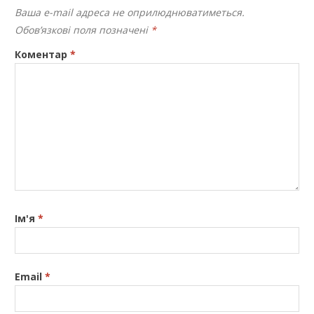
Ваша e-mail адреса не оприлюднюватиметься.
Обов’язкові поля позначені
*
Коментар
*
Ім'я
*
Email
*