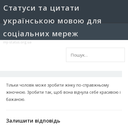
Cтатуси та цитати
українською мовою для
соціальних мереж
my-status.org.ua
Пошук:
Тільки чоловік може зробити жінку по-справжньому
жіночною. Зробити так, щоб вона відчула себе красивою і
бажаною.
Залишити відповідь