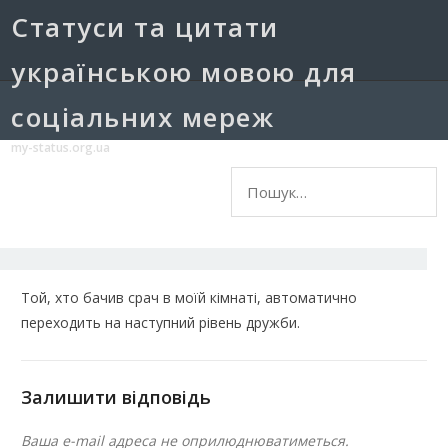
Cтатуси та цитати
українською мовою для
соціальних мереж
my-status.org.ua
Пошук:
Той, хто бачив срач в моїй кімнаті, автоматично
переходить на наступний рівень дружби.
Залишити відповідь
Ваша e-mail адреса не оприлюднюватиметься.