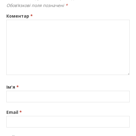
Обов’язкові поля позначені
*
Коментар
*
Ім'я
*
Email
*