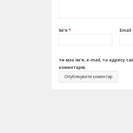
Ім'я
*
Email
ти моє ім'я, e-mail, та адресу 
коментарів.