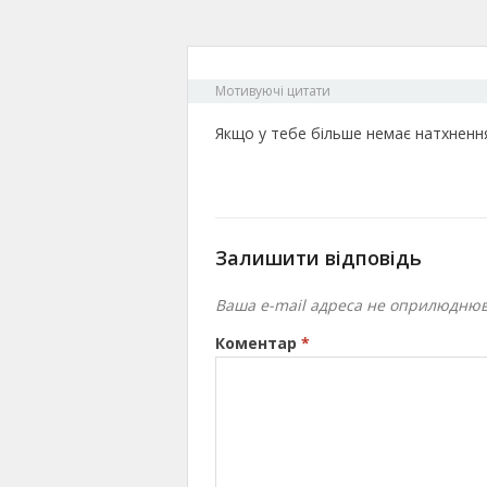
Мотивуючі цитати
Якщо у тебе більше немає натхнення
Залишити відповідь
Ваша e-mail адреса не оприлюднюв
Коментар
*