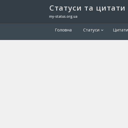
Cтатуси та цитати
my-status.org.ua
Головна
Статуси
Цитат