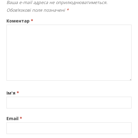
Ваша e-mail адреса не оприлюднюватиметься.
Обов’язкові поля позначені
*
Коментар
*
Ім'я
*
Email
*