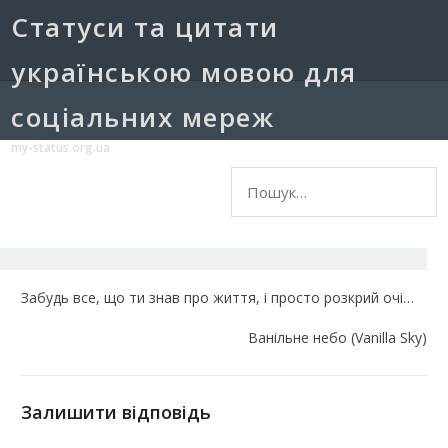
Cтатуси та цитати
українською мовою для
соціальних мереж
my-status.org.ua
Пошук:
Забудь все, що ти знав про життя, і просто розкрий очі…
Ванільне небо (Vanilla Sky)
Залишити відповідь