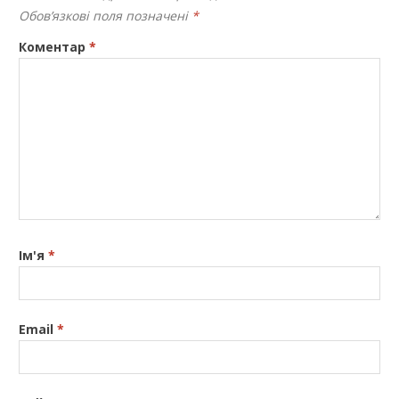
Обов’язкові поля позначені
*
Коментар
*
Ім'я
*
Email
*