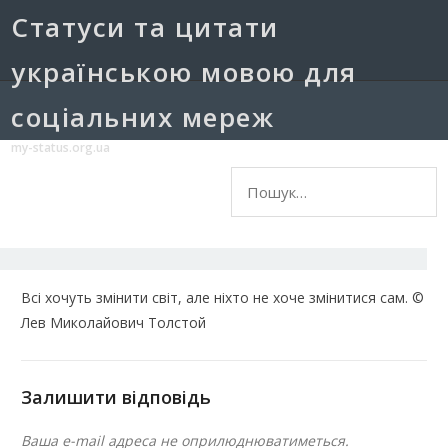
Cтатуси та цитати
українською мовою для
соціальних мереж
my-status.org.ua
Пошук:
Всі хочуть змінити світ, але ніхто не хоче змінитися сам. ©
Лев Миколайович Толстой
Залишити відповідь
Ваша e-mail адреса не оприлюднюватиметься.