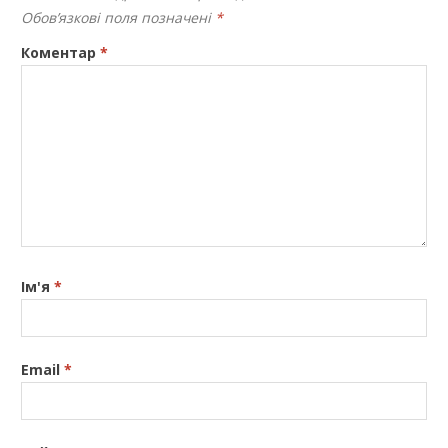
Обов’язкові поля позначені
*
Коментар
*
Ім'я
*
Email
*